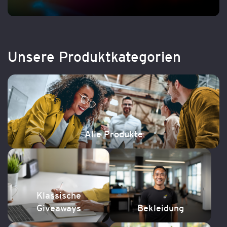
Unsere Produktkategorien
Alle Produkte
Klassische
Giveaways
Bekleidung