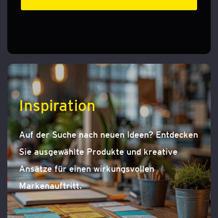
Inspiration
Auf der Suche nach neuen Ideen? Entdecken
Sie ausgewählte Produkte und kreative
Ansätze für einen wirkungsvollen
Markenauftritt.