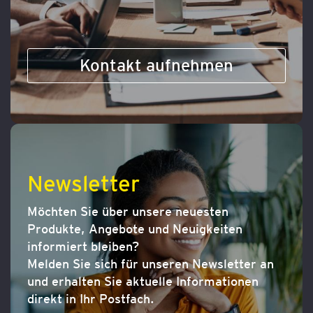
Kontakt aufnehmen
Newsletter
Möchten Sie über unsere neuesten
Produkte, Angebote und Neuigkeiten
informiert bleiben?
Melden Sie sich für unseren Newsletter an
und erhalten Sie aktuelle Informationen
direkt in Ihr Postfach.