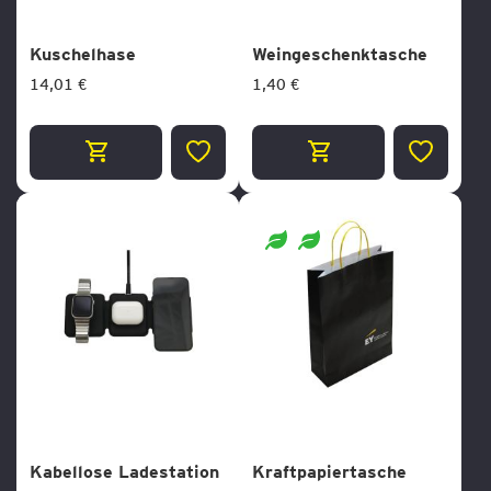
Kuschelhase
Weingeschenktasche
14,01 €
1,40 €
ZUR
ZUR
WUNSCHLISTE
WUNSCH
HINZUFÜGEN
HINZUF
Kabellose Ladestation
Kraftpapiertasche