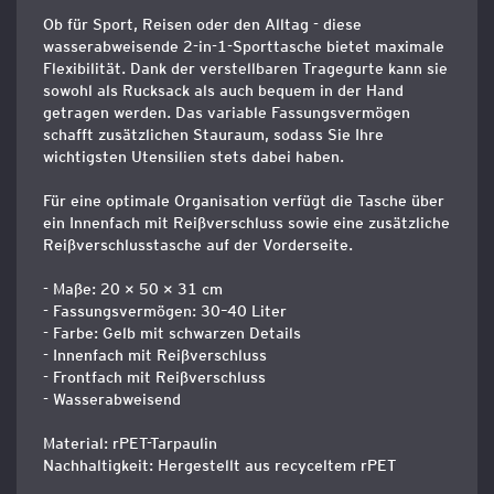
Ob für Sport, Reisen oder den Alltag - diese
wasserabweisende 2-in-1-Sporttasche bietet maximale
Flexibilität. Dank der verstellbaren Tragegurte kann sie
sowohl als Rucksack als auch bequem in der Hand
getragen werden. Das variable Fassungsvermögen
schafft zusätzlichen Stauraum, sodass Sie Ihre
wichtigsten Utensilien stets dabei haben.
Für eine optimale Organisation verfügt die Tasche über
ein Innenfach mit Reißverschluss sowie eine zusätzliche
Reißverschlusstasche auf der Vorderseite.
- Maße: 20 × 50 × 31 cm
- Fassungsvermögen: 30–40 Liter
- Farbe: Gelb mit schwarzen Details
- Innenfach mit Reißverschluss
- Frontfach mit Reißverschluss
- Wasserabweisend
Material: rPET-Tarpaulin
Nachhaltigkeit: Hergestellt aus recyceltem rPET