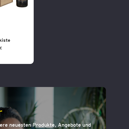
iste
 €
r
sere neuesten Produkte, Angebote und