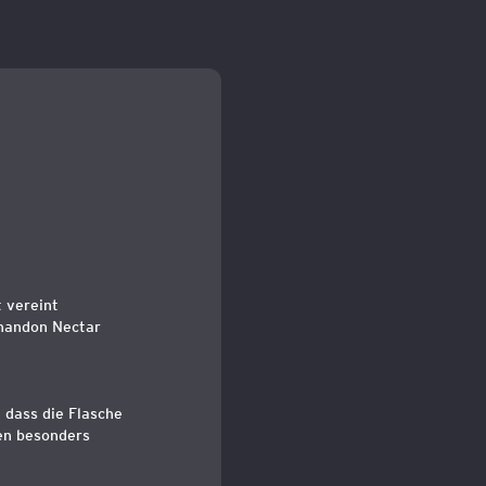
 vereint
Chandon Nectar
 dass die Flasche
en besonders