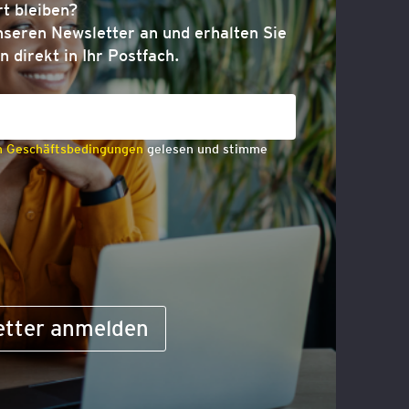
t bleiben?
nseren Newsletter an und erhalten Sie
n direkt in Ihr Postfach.
n Geschäftsbedingungen
gelesen und stimme
etter anmelden