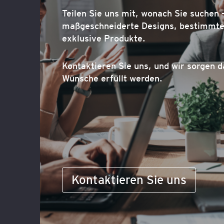
Teilen Sie uns mit, wonach Sie suchen –
maßgeschneiderte Designs, bestimmte 
exklusive Produkte.
Kontaktieren Sie uns, und wir sorgen d
Wünsche erfüllt werden.
Kontaktieren Sie uns