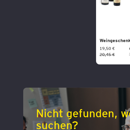
Weingeschenk
19,50 €
20,45 €
Nicht gefunden, w
suchen?