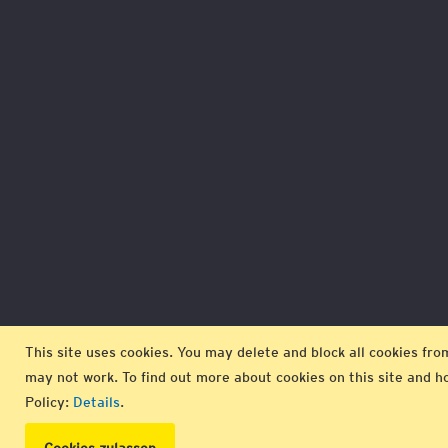
This site uses cookies. You may delete and block all cookies from 
may not work. To find out more about cookies on this site and
Policy:
Details
.