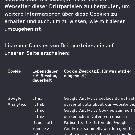
Webseiten dieser Drittparteien zu überprüfen, um
weitere Informationen über diese Cookies zu
erhalten und auch, um zu wissen, wie mit diesen
umzugehen ist.
Liste der Cookies von Drittparteien, die auf
unseren Seite erscheinen:
Cookie
Lebensdauer
Cookie Zweck (z.B. für was wird er
z.B. Session,
eingesetzt)
dauerhaft
Google
utma
Google Analytics cookies do not col
Analytics
_utmb
personal data about our website vis
_utmc
Google Analytics Cookies sammelt 
_utmz
persönlichen Daten von unserer
Dauerhaft –
Webseite. Die Daten, die Google
könnte 2
Analytics sammelt, werden genutzt
Jahre
analysieren, wie oft die Person die