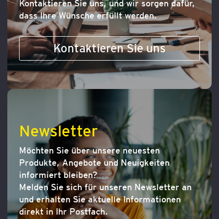
Kontaktieren Sie uns, und wir sorgen dafür,
dass Ihre Wünsche erfüllt werden.
Kontaktieren Sie uns
Newsletter
Möchten Sie über unsere neuesten
Produkte, Angebote und Neuigkeiten
informiert bleiben?
Melden Sie sich für unseren Newsletter an
und erhalten Sie aktuelle Informationen
direkt in Ihr Postfach.