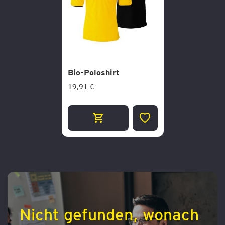
Bio-Poloshirt
19,91 €
ZUR
WUNSCHLISTE
HINZUFÜGEN
Nicht gefunden, wonach