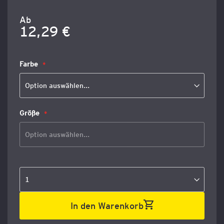
Ab
12,29 €
Farbe
Größe
In den Warenkorb