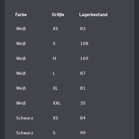
Farbe
Größe
Lagerbestand
Weiß
XS
83
Weiß
S
108
Weiß
M
169
Weiß
L
87
Weiß
XL
81
Weiß
XXL
35
Schwarz
XS
84
Schwarz
S
99