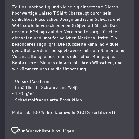
Zeitlos, nachhaltig und vielseitig einsetzbar: Dieses
hochwertige Unisex-T-Shirt überzeugt durch sein
schlichtes, klassisches Design und ist in Schwarz und
Weiß sowie in verschiedenen Größen erhältlich. Das
dezente EY-Logo auf der Vorderseite sorgt für einen
eleganten und unaufdringlichen Markenauftritt. Ein
besonderes Highlight: Die Rückseite kann individuell
gestaltet werden – beispielsweise mit dem Namen einer
Veranstaltung, eines Teams oder einer Kampagne.
Kontaktieren Sie uns einfach mit Ihren Wünschen, und
wir kümmern uns um die Umsetzung.
- Unisex-Passform
- Erhältlich in Schwarz und Weiß
- 170 g/m²
- Schadstoffreduzierte Produktion
Material: 100 % Bio-Baumwolle (GOTS-zertifiziert)
Zur Wunschliste hinzufügen