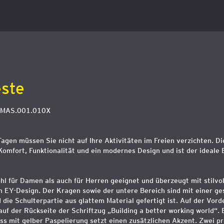
ste
TMAS.001.010X
agen müssen Sie nicht auf Ihre Aktivitäten im Freien verzichten. D
omfort, Funktionalität und ein modernes Design und ist der ideale B
hl für Damen als auch für Herren geeignet und überzeugt mit stilvol
 EY-Design. Der Kragen sowie der untere Bereich sind mit einer ge
die Schulterpartie aus glattem Material gefertigt ist. Auf der Vord
auf der Rückseite der Schriftzug „Building a better working world“.
ss mit gelber Paspelierung setzt einen zusätzlichen Akzent. Zwei pr