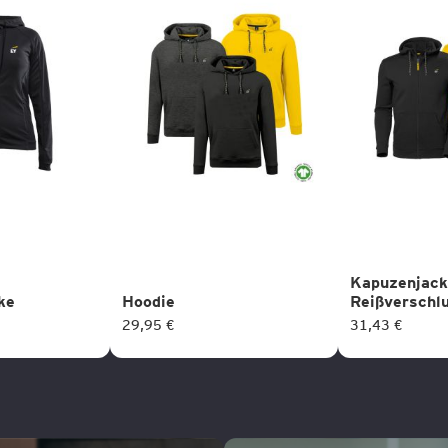
Kapuzenjack
ke
Hoodie
Reißverschl
29,95 €
31,43 €