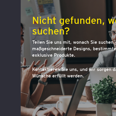
Nicht gefunden, w
suchen?
Teilen Sie uns mit, wonach Sie suchen –
maßgeschneiderte Designs, bestimmte 
exklusive Produkte.
Kontaktieren Sie uns, und wir sorgen d
Wünsche erfüllt werden.