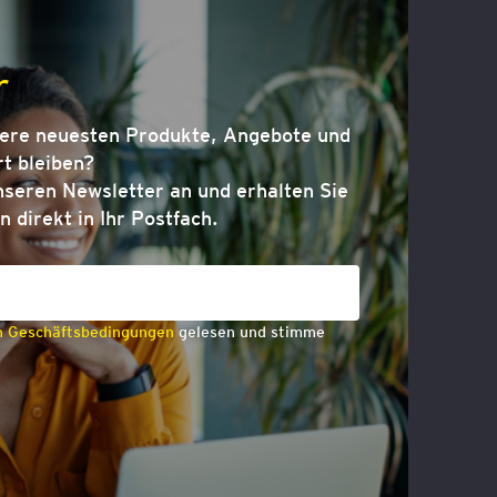
r
sere neuesten Produkte, Angebote und
t bleiben?
nseren Newsletter an und erhalten Sie
n direkt in Ihr Postfach.
n Geschäftsbedingungen
gelesen und stimme