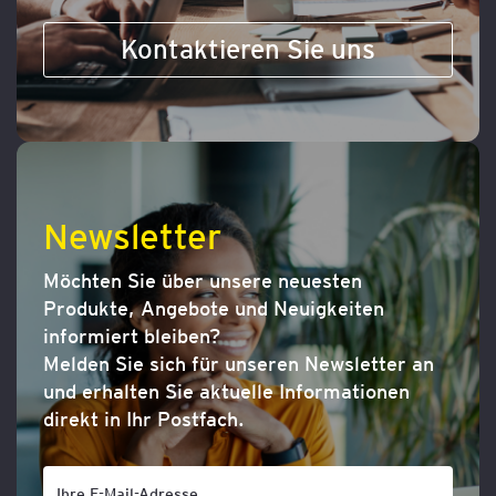
Kontaktieren Sie uns
Newsletter
Möchten Sie über unsere neuesten
Produkte, Angebote und Neuigkeiten
informiert bleiben?
Melden Sie sich für unseren Newsletter an
und erhalten Sie aktuelle Informationen
direkt in Ihr Postfach.