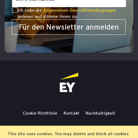
Ich habe die
Allgemeinen Geschäftsbedingungen
gelesen und stimme ihnen zu.
Für den Newsletter anmelden
Cookie-Richtlinie
Kontakt
Nachhaltigkeit
Lieferbedingungen
Stornierung
Bedingungen
This site uses cookies. You may delete and block all cookies