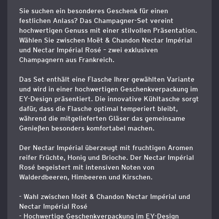
Sie suchen ein besonderes Geschenk für einen
festlichen Anlass? Das Champagner-Set vereint
hochwertigen Genuss mit einer stilvollen Präsentation.
Wählen Sie zwischen Moët & Chandon Nectar Impérial
und Nectar Impérial Rosé – zwei exklusiven
Champagnern aus Frankreich.
Das Set enthält eine Flasche Ihrer gewählten Variante
und wird in einer hochwertigen Geschenkverpackung im
EY-Design präsentiert. Die innovative Kühltasche sorgt
dafür, dass die Flasche optimal temperiert bleibt,
während die mitgelieferten Gläser das gemeinsame
Genießen besonders komfortabel machen.
Der Nectar Impérial überzeugt mit fruchtigen Aromen
reifer Früchte, Honig und Brioche. Der Nectar Impérial
Rosé begeistert mit intensiven Noten von
Walderdbeeren, Himbeeren und Kirschen.
- Wahl zwischen Moët & Chandon Nectar Impérial und
Nectar Impérial Rosé
- Hochwertige Geschenkverpackung im EY-Design