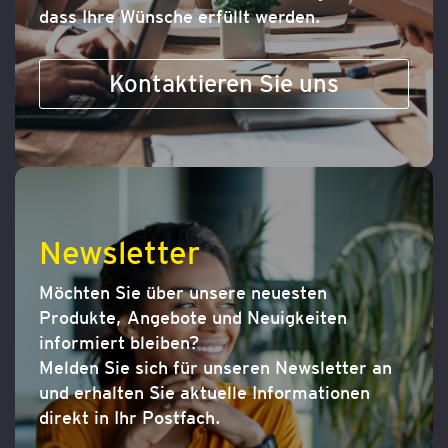
dass Ihre Wünsche erfüllt werden.
Kontaktieren Sie uns
Newsletter
Möchten Sie über unsere neuesten
Produkte, Angebote und Neuigkeiten
informiert bleiben?
Melden Sie sich für unseren Newsletter an
und erhalten Sie aktuelle Informationen
direkt in Ihr Postfach.