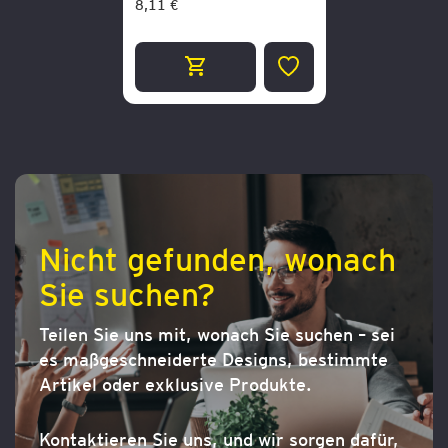
8,11 €
ZUR
WUNSCHLISTE
HINZUFÜGEN
Nicht gefunden, wonach
Sie suchen?
Teilen Sie uns mit, wonach Sie suchen – sei
es maßgeschneiderte Designs, bestimmte
Artikel oder exklusive Produkte.
Kontaktieren Sie uns, und wir sorgen dafür,