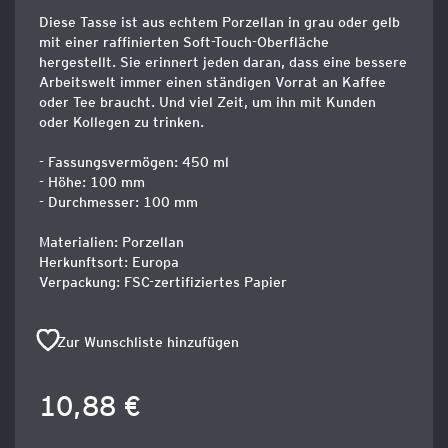
Diese Tasse ist aus echtem Porzellan in grau oder gelb
mit einer raffinierten Soft-Touch-Oberfläche
hergestellt. Sie erinnert jeden daran, dass eine bessere
Arbeitswelt immer einen ständigen Vorrat an Kaffee
oder Tee braucht. Und viel Zeit, um ihn mit Kunden
oder Kollegen zu trinken.
- Fassungsvermögen: 450 ml
- Höhe: 100 mm
- Durchmesser: 100 mm
Materialien: Porzellan
Herkunftsort: Europa
Verpackung: FSC-zertifiziertes Papier
Zur Wunschliste hinzufügen
10,88 €