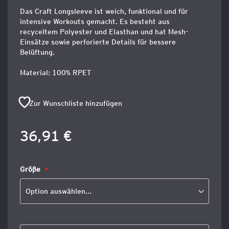
Das Craft Longsleeve ist weich, funktional und für
intensive Workouts gemacht. Es besteht aus
recyceltem Polyester und Elasthan und hat Mesh-
Einsätze sowie perforierte Details für bessere
Belüftung.
Material: 100% RPET
Zur Wunschliste hinzufügen
36,91 €
Größe