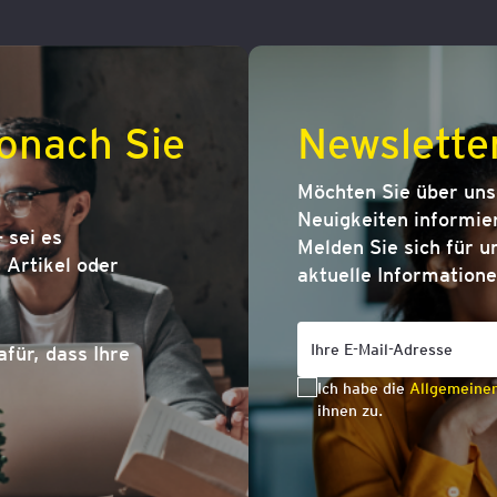
onach Sie
Newslette
Möchten Sie über un
Neuigkeiten informier
 sei es
Melden Sie sich für u
Artikel oder
aktuelle Informatione
afür, dass Ihre
Ich habe die
Allgemeine
ihnen zu.