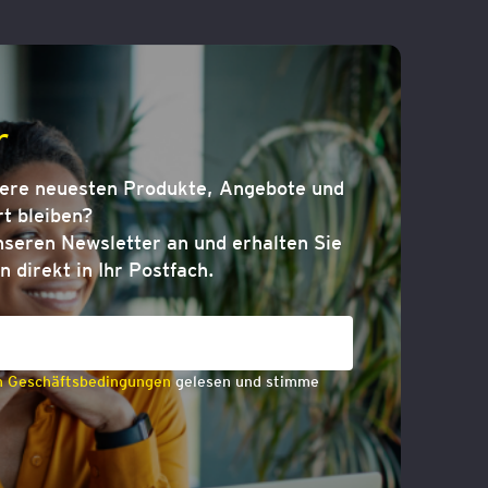
r
sere neuesten Produkte, Angebote und
t bleiben?
nseren Newsletter an und erhalten Sie
n direkt in Ihr Postfach.
n Geschäftsbedingungen
gelesen und stimme