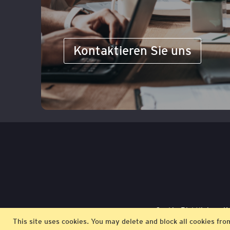
Kontaktieren Sie uns
Cookie-Richtlinie
K
This site uses cookies. You may delete and block all cookies fro