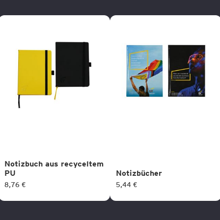
Notizbuch aus recyceltem
PU
Notizbücher
8,76 €
5,44 €