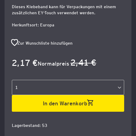
Dieses Klebeband kann für Verpackungen mit einem
zusätzlichen EY-Touch verwendet werden.
Herkunftsort: Europa
Zur Wunschliste hinzufügen
2,41 €
2,17 €
Sonderangebot
Normalpreis
In den Warenkorb
Lagerbestand: 53