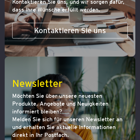
Kontaktieren Sie uns, und wir sorgen dafür,
dass Ihre Wünsche erfüllt werden.
Kontaktieren Sie uns
Newsletter
Möchten Sie über unsere neuesten
Produkte, Angebote und Neuigkeiten
informiert bleiben?
Melden Sie sich für unseren Newsletter an
und erhalten Sie aktuelle Informationen
direkt in Ihr Postfach.