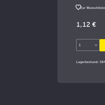
Zur Wunschliste
1,12 €
Lagerbestand: 38