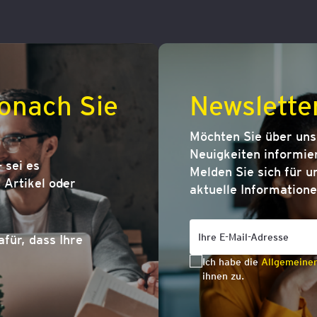
onach Sie
Newslette
Möchten Sie über un
Neuigkeiten informier
 sei es
Melden Sie sich für u
Artikel oder
aktuelle Informatione
afür, dass Ihre
Ich habe die
Allgemeine
ihnen zu.