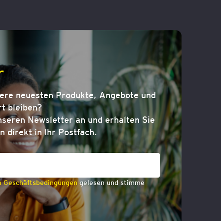
r
sere neuesten Produkte, Angebote und
t bleiben?
nseren Newsletter an und erhalten Sie
n direkt in Ihr Postfach.
n Geschäftsbedingungen
gelesen und stimme