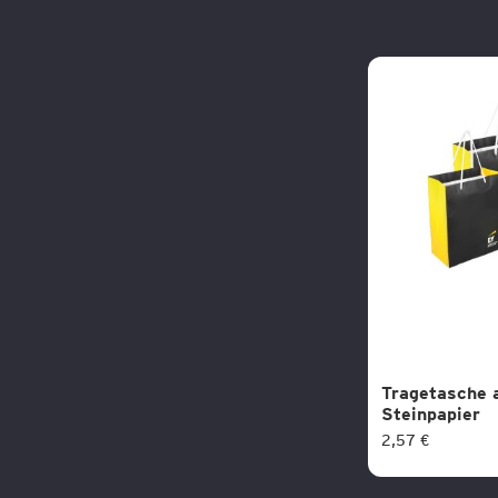
Tragetasche 
Steinpapier
2,57 €