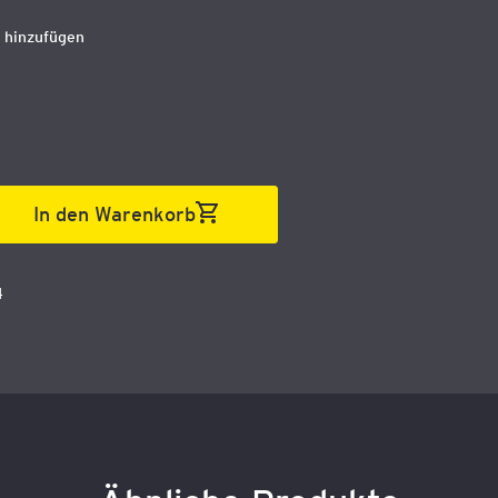
 hinzufügen
In den Warenkorb
4