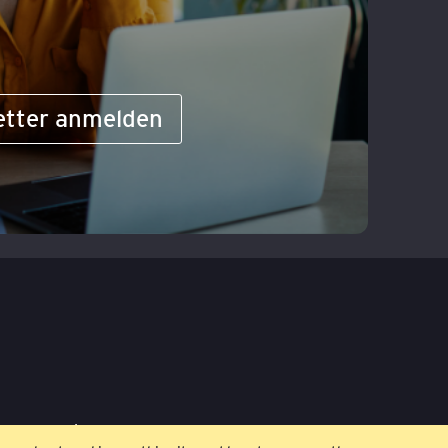
etter anmelden
ngungen
Impressum