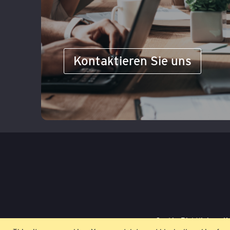
Kontaktieren Sie uns
Cookie-Richtlinie
K