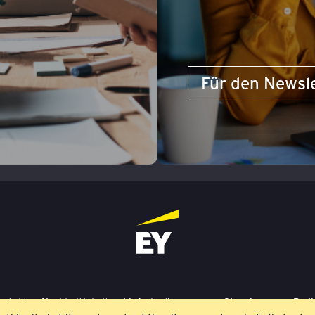
Für den Newsl
ontakt
Nachhaltigkeit
Lieferbedingungen
Stornierung
Bedi