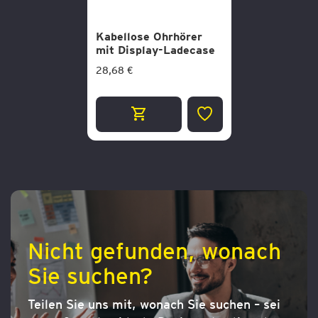
Kabellose Ohrhörer
mit Display-Ladecase
28,68 €
ZUR
WUNSCHLISTE
HINZUFÜGEN
Nicht gefunden, wonach
Sie suchen?
Teilen Sie uns mit, wonach Sie suchen – sei