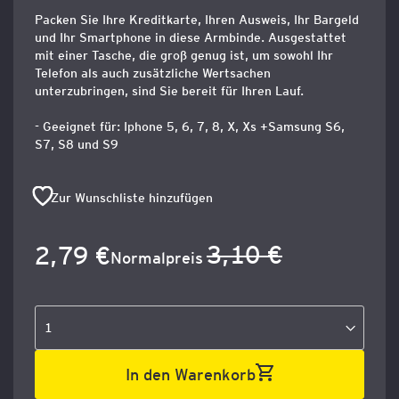
Packen Sie Ihre Kreditkarte, Ihren Ausweis, Ihr Bargeld
und Ihr Smartphone in diese Armbinde. Ausgestattet
mit einer Tasche, die groß genug ist, um sowohl Ihr
Telefon als auch zusätzliche Wertsachen
unterzubringen, sind Sie bereit für Ihren Lauf.
- Geeignet für: Iphone 5, 6, 7, 8, X, Xs +Samsung S6,
S7, S8 und S9
Zur Wunschliste hinzufügen
3,10 €
2,79 €
Sonderangebot
Normalpreis
In den Warenkorb