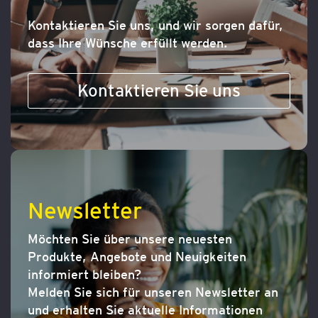
Kontaktieren Sie uns, und wir sorgen dafür,
dass Ihre Wünsche erfüllt werden.
Kontaktieren Sie uns
Newsletter
Möchten Sie über unsere neuesten
Produkte, Angebote und Neuigkeiten
informiert bleiben?
Melden Sie sich für unseren Newsletter an
und erhalten Sie aktuelle Informationen