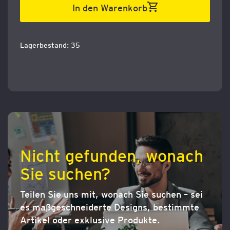
In den Warenkorb
Lagerbestand: 35
Nicht gefunden, wonach
Sie suchen?
Teilen Sie uns mit, wonach Sie suchen – sei
es maßgeschneiderte Designs, bestimmte
Artikel oder exklusive Produkte.