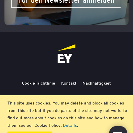
Für den Newsletter anmelden
Cookie-Richtlinie
Kontakt
Nachhaltigkeit
Lieferbedingungen
Stornierung
Bedingungen
This site uses cookies. You may delete and block all cookies
from this site but if you do parts of the site may not work. To
Impressum
find out more about cookies on this site and how to manage
them see our Cookie Policy:
Details
.
© EY 2026 |
Datenschutz-Bestimmungen