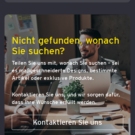
Nicht gefunden, wonach
Sie suchen?
Teilen Sie uns mit, wonach Sie suchen – sei
es maßgeschneiderte Designs, bestimmte
Artikel oder exklusive Produkte.
Kontaktieren Sie uns, und wir sorgen dafür,
dass Ihre Wünsche erfüllt werden.
Kontaktieren Sie uns