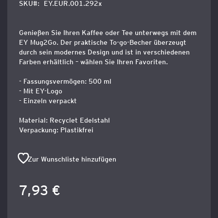
SKU
EY.EUR.001.292x
Genießen Sie Ihren Kaffee oder Tee unterwegs mit dem
EY Mug2Go. Der praktische To-go-Becher überzeugt
durch sein modernes Design und ist in verschiedenen
Farben erhältlich – wählen Sie Ihren Favoriten.
- Fassungsvermögen: 500 ml
- Mit EY-Logo
- Einzeln verpackt
Material: Recyclet Edelstahl
Verpackung: Plastikfrei
Zur Wunschliste hinzufügen
7,93 €