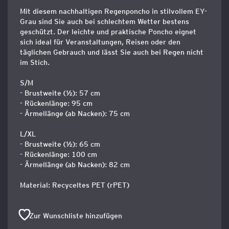
Mit diesem nachhaltigen Regenponcho in stilvollem EY-
Grau sind Sie auch bei schlechtem Wetter bestens
geschützt. Der leichte und praktische Poncho eignet
sich ideal für Veranstaltungen, Reisen oder den
täglichen Gebrauch und lässt Sie auch bei Regen nicht
im Stich.
S/M
- Brustweite (½): 57 cm
- Rückenlänge: 95 cm
- Ärmellänge (ab Nacken): 75 cm
L/XL
- Brustweite (½): 65 cm
- Rückenlänge: 100 cm
- Ärmellänge (ab Nacken): 82 cm
Material: Recyceltes PET (rPET)
Zur Wunschliste hinzufügen