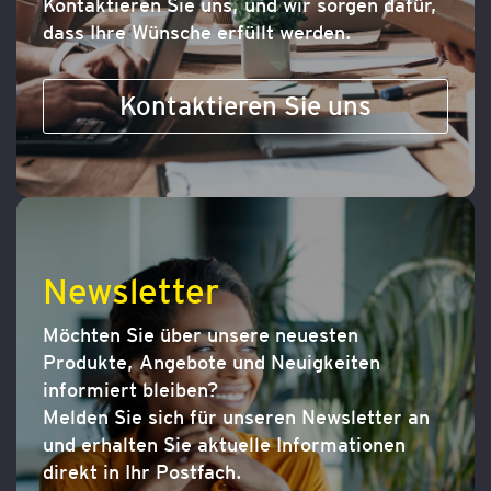
Kontaktieren Sie uns, und wir sorgen dafür,
dass Ihre Wünsche erfüllt werden.
Kontaktieren Sie uns
Newsletter
Möchten Sie über unsere neuesten
Produkte, Angebote und Neuigkeiten
informiert bleiben?
Melden Sie sich für unseren Newsletter an
und erhalten Sie aktuelle Informationen
direkt in Ihr Postfach.