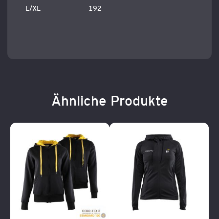
L/XL
192
Ähnliche Produkte