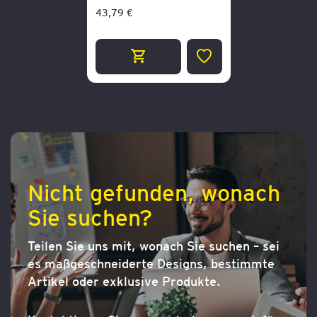
43,79 €
ZUR
WUNSCHLISTE
HINZUFÜGEN
Nicht gefunden, wonach
Sie suchen?
Teilen Sie uns mit, wonach Sie suchen – sei
es maßgeschneiderte Designs, bestimmte
Artikel oder exklusive Produkte.