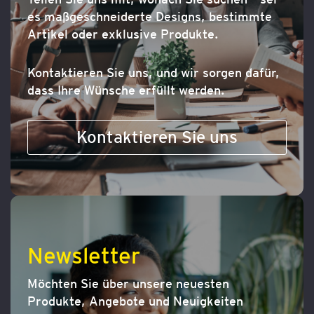
es maßgeschneiderte Designs, bestimmte
Artikel oder exklusive Produkte.
Kontaktieren Sie uns, und wir sorgen dafür,
dass Ihre Wünsche erfüllt werden.
Kontaktieren Sie uns
Newsletter
Möchten Sie über unsere neuesten
Produkte, Angebote und Neuigkeiten