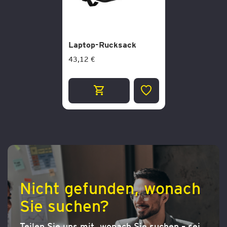
Laptop-Rucksack
43,12 €
ZUR
WUNSCHLISTE
HINZUFÜGEN
Nicht gefunden, wonach
Sie suchen?
Teilen Sie uns mit, wonach Sie suchen – sei