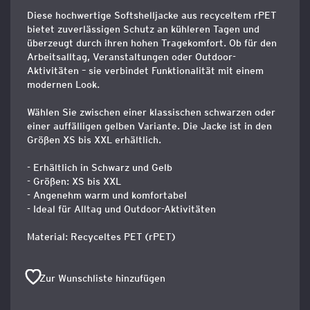
Diese hochwertige Softshelljacke aus recyceltem rPET
bietet zuverlässigen Schutz an kühleren Tagen und
überzeugt durch ihren hohen Tragekomfort. Ob für den
Arbeitsalltag, Veranstaltungen oder Outdoor-
Aktivitäten – sie verbindet Funktionalität mit einem
modernen Look.
Wählen Sie zwischen einer klassischen schwarzen oder
einer auffälligen gelben Variante. Die Jacke ist in den
Größen XS bis XXL erhältlich.
- Erhältlich in Schwarz und Gelb
- Größen: XS bis XXL
- Angenehm warm und komfortabel
- Ideal für Alltag und Outdoor-Aktivitäten
Material: Recyceltes PET (rPET)
Zur Wunschliste hinzufügen