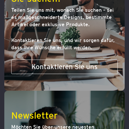
Teilen Sie uns mit, wonach Sie suchen – sei
es maßgeschneiderte Designs, bestimmte
Artikel oder exklusive Produkte.
Kontaktieren Sie uns, und wir sorgen dafür,
dass Ihre Wünsche erfüllt werden.
Kontaktieren Sie uns
Newsletter
Möchten Sie über unsere neuesten