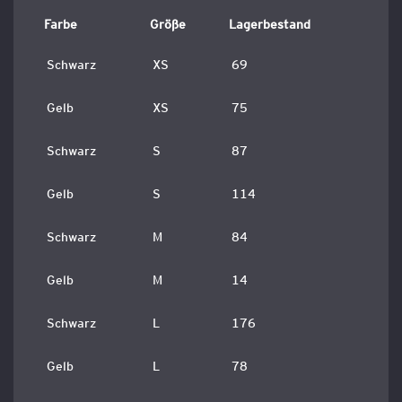
Farbe
Größe
Lagerbestand
Schwarz
XS
69
Gelb
XS
75
Schwarz
S
87
Gelb
S
114
Schwarz
M
84
Gelb
M
14
Schwarz
L
176
Gelb
L
78