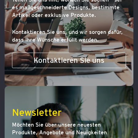
es maßgeschneiderte Designs, bestimmte
Artikel oder exklusive Produkte.
Kontaktieren Sie uns, und wir sorgen dafür,
dass Ihre Wünsche erfüllt werden.
Kontaktieren Sie uns
Newsletter
Möchten Sie über unsere neuesten
Produkte, Angebote und Neuigkeiten