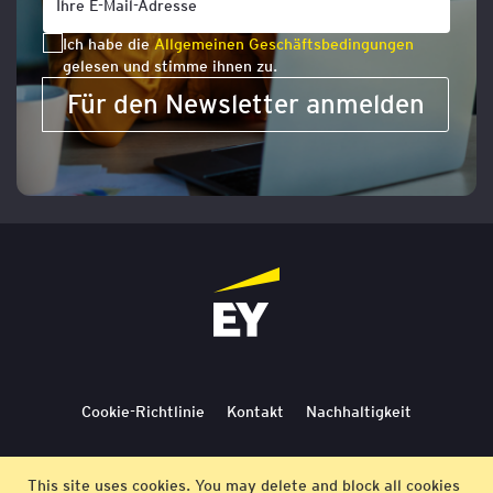
Ich habe die
Allgemeinen Geschäftsbedingungen
gelesen und stimme ihnen zu.
Für den Newsletter anmelden
Cookie-Richtlinie
Kontakt
Nachhaltigkeit
Lieferbedingungen
Stornierung
Bedingungen
This site uses cookies. You may delete and block all cookies