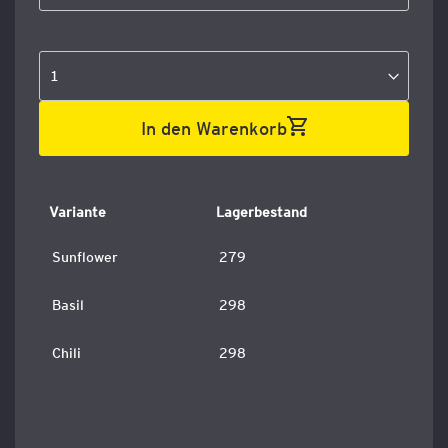
In den Warenkorb
Variante
Lagerbestand
Sunflower
279
Basil
298
Chili
298