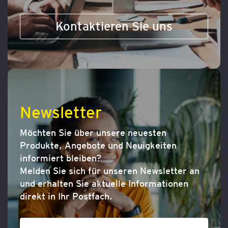
Kontaktieren Sie uns
Newsletter
Möchten Sie über unsere neuesten
Produkte, Angebote und Neuigkeiten
informiert bleiben?
Melden Sie sich für unseren Newsletter an
und erhalten Sie aktuelle Informationen
direkt in Ihr Postfach.