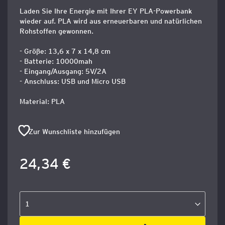
Laden Sie Ihre Energie mit Ihrer EY PLA-Powerbank
wieder auf. PLA wird aus erneuerbaren und natürlichen
Rohstoffen gewonnen.
- Größe: 13,6 x 7 x 14,8 cm
- Batterie: 10000mah
- Eingang/Ausgang: 5V/2A
- Anschluss: USB und Micro USB
Material: PLA
Zur Wunschliste hinzufügen
24,34 €