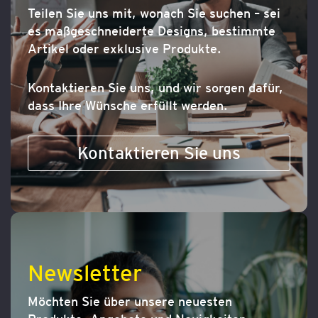
Teilen Sie uns mit, wonach Sie suchen – sei
es maßgeschneiderte Designs, bestimmte
Artikel oder exklusive Produkte.
Kontaktieren Sie uns, und wir sorgen dafür,
dass Ihre Wünsche erfüllt werden.
Kontaktieren Sie uns
Newsletter
Möchten Sie über unsere neuesten