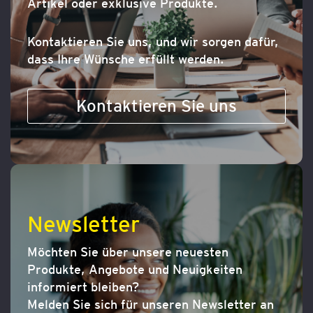
Artikel oder exklusive Produkte.
Kontaktieren Sie uns, und wir sorgen dafür,
dass Ihre Wünsche erfüllt werden.
Kontaktieren Sie uns
Newsletter
Möchten Sie über unsere neuesten
Produkte, Angebote und Neuigkeiten
informiert bleiben?
Melden Sie sich für unseren Newsletter an