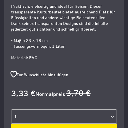
Praktisch, vielseitig und ideal für Reisen: Dieser
transparente Kulturbeutel bietet ausreichend Platz für
Flüssigkeiten und andere wichtige Reiseutensilien.
Dank seines transparenten Designs sind die Inhalte
jederzeit gut sichtbar und schnell griffbereit.
- Maße: 23 × 18 cm
- Fassungsvermögen: 1 Liter
Material: PVC
Zur Wunschliste hinzufügen
3,70 €
3,33 €
Sonderangebot
Normalpreis