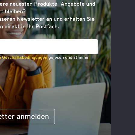
sere neuesten Produkte, Angebote und
t bleiben?
nseren Newsletter an und erhalten Sie
n direkt in Ihr Postfach.
n Geschäftsbedingungen
gelesen und stimme
etter anmelden