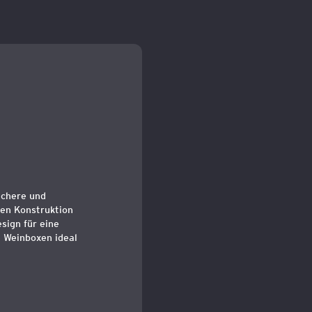
ichere und
len Konstruktion
sign für eine
e Weinboxen ideal