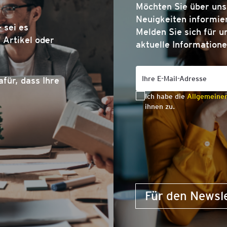
Möchten Sie über un
Neuigkeiten informier
 sei es
Melden Sie sich für u
Artikel oder
aktuelle Informatione
afür, dass Ihre
Ich habe die
Allgemeine
ihnen zu.
Für den Newsl