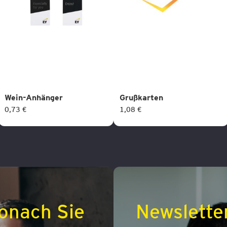
Wein-Anhänger
Grußkarten
0,73 €
1,08 €
onach Sie
Newslette