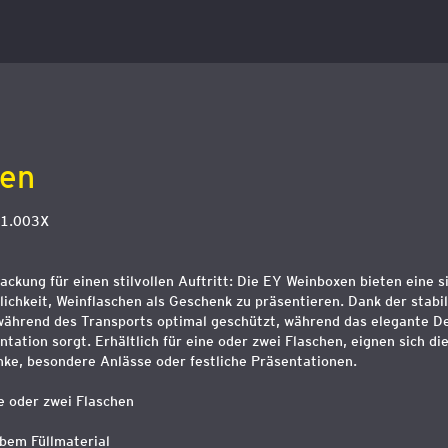
en
01.003X
ckung für einen stilvollen Auftritt: Die EY Weinboxen bieten eine s
chkeit, Weinflaschen als Geschenk zu präsentieren. Dank der stabi
während des Transports optimal geschützt, während das elegante De
tation sorgt. Erhältlich für eine oder zwei Flaschen, eignen sich di
ke, besondere Anlässe oder festliche Präsentationen.
ne oder zwei Flaschen
lbem Füllmaterial