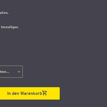
alten.
 hinzufügen
In den Warenkorb