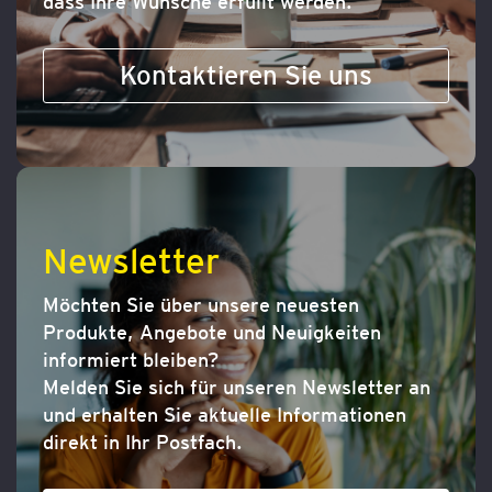
dass Ihre Wünsche erfüllt werden.
Kontaktieren Sie uns
Newsletter
Möchten Sie über unsere neuesten
Produkte, Angebote und Neuigkeiten
informiert bleiben?
Melden Sie sich für unseren Newsletter an
und erhalten Sie aktuelle Informationen
direkt in Ihr Postfach.