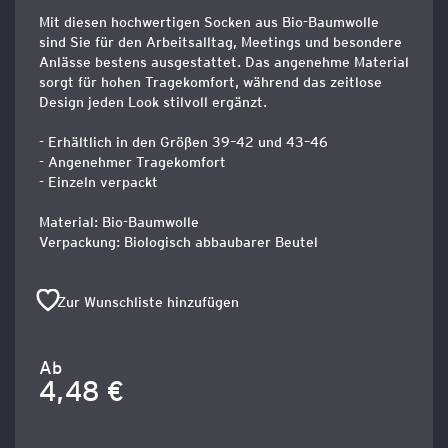
Mit diesen hochwertigen Socken aus Bio-Baumwolle
sind Sie für den Arbeitsalltag, Meetings und besondere
Anlässe bestens ausgestattet. Das angenehme Material
sorgt für hohen Tragekomfort, während das zeitlose
Design jeden Look stilvoll ergänzt.
- Erhältlich in den Größen 39–42 und 43–46
- Angenehmer Tragekomfort
- Einzeln verpackt
Material: Bio-Baumwolle
Verpackung: Biologisch abbaubarer Beutel
Zur Wunschliste hinzufügen
Ab
4,48 €