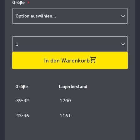
Größe
In den Warenkorb
Größe
Lagerbestand
39-42
1200
43-46
1161