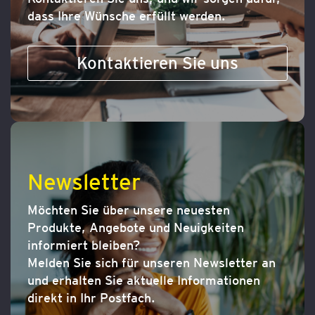
dass Ihre Wünsche erfüllt werden.
Kontaktieren Sie uns
Newsletter
Möchten Sie über unsere neuesten
Produkte, Angebote und Neuigkeiten
informiert bleiben?
Melden Sie sich für unseren Newsletter an
und erhalten Sie aktuelle Informationen
direkt in Ihr Postfach.