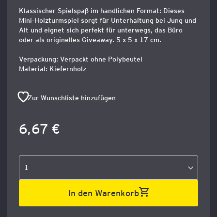
Klassischer Spielspaß im handlichen Format: Dieses
Mini-Holzturmspiel sorgt für Unterhaltung bei Jung und
Alt und eignet sich perfekt für unterwegs, das Büro
oder als originelles Giveaway. 5 x 5 x 17 cm.
Verpackung: Verpackt ohne Polybeutel
Material: Kiefernholz
Zur Wunschliste hinzufügen
6,67 €
In den Warenkorb