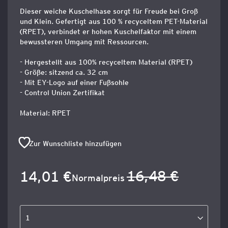
Dieser weiche Kuschelhase sorgt für Freude bei Groß
und Klein. Gefertigt aus 100 % recyceltem PET-Material
(RPET), verbindet er hohen Kuschelfaktor mit einem
bewussteren Umgang mit Ressourcen.
- Hergestellt aus 100% recyceltem Material (RPET)
- Größe: sitzend ca. 32 cm
- Mit EY-Logo auf einer Fußsohle
- Control Union Zertifikat
Material: RPET
Zur Wunschliste hinzufügen
16,48 €
14,01 €
Sonderangebot
Normalpreis