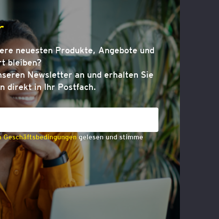
r
sere neuesten Produkte, Angebote und
t bleiben?
nseren Newsletter an und erhalten Sie
n direkt in Ihr Postfach.
n Geschäftsbedingungen
gelesen und stimme