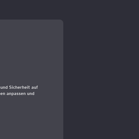
 und Sicherheit auf
ößen anpassen und