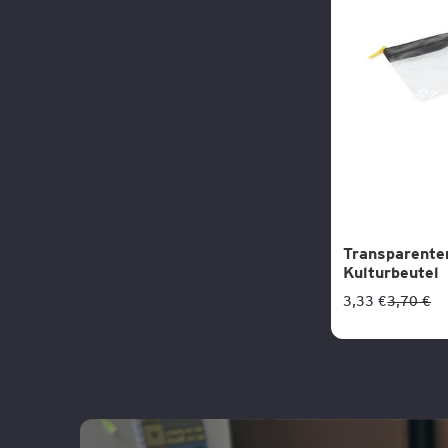
Transparente
Kulturbeutel
3,33 €
3,70 €