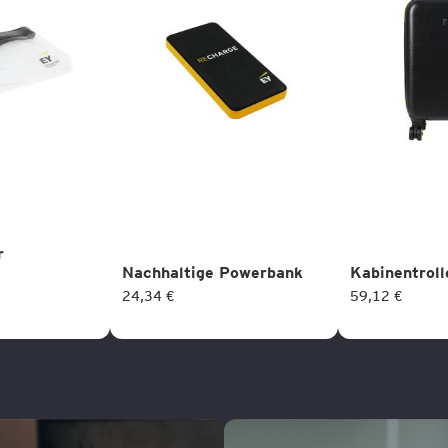
r
Nachhaltige Powerbank
Kabinentroll
24,34 €
59,12 €