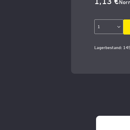
1,13 €
Norm
Lagerbestand: 14