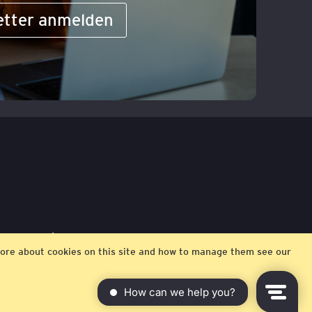
etter anmelden
ngungen
Impressum
t more about cookies on this site and how to manage them see our