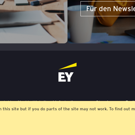
Für den Newsl
ontakt
Nachhaltigkeit
Lieferbedingungen
Stornierung
Bedi
m this site but if you do parts of the site may not work. To find ou
© EY 2026 |
Datenschutz-Bestimmungen