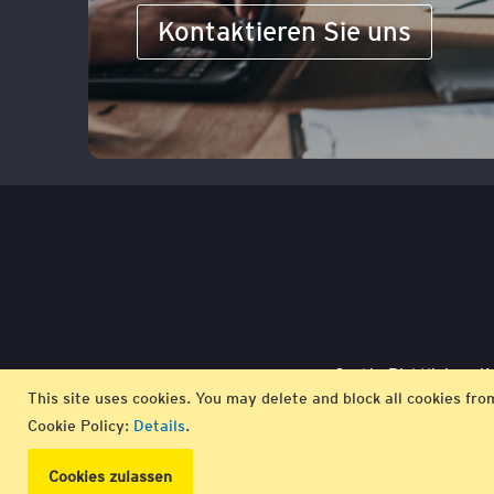
Kontaktieren Sie uns
Cookie-Richtlinie
K
This site uses cookies. You may delete and block all cookies fro
Cookie Policy:
Details
.
Cookies zulassen