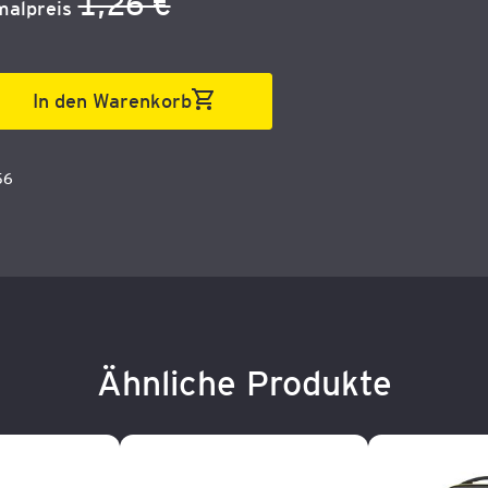
1,26 €
alpreis
In den Warenkorb
56
Ähnliche Produkte