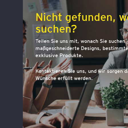
Nicht gefunden, w
suchen?
Teilen Sie uns mit, wonach Sie suchen –
maßgeschneiderte Designs, bestimmte 
exklusive Produkte.
Kontaktieren Sie uns, und wir sorgen d
Wünsche erfüllt werden.