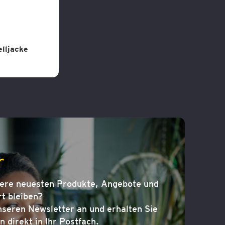
lljacke
r
sere neuesten Produkte, Angebote und
t bleiben?
nseren Newsletter an und erhalten Sie
n direkt in Ihr Postfach.