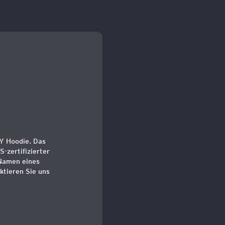
Y Hoodie. Das
zertifizierter
 Namen eines
ktieren Sie uns