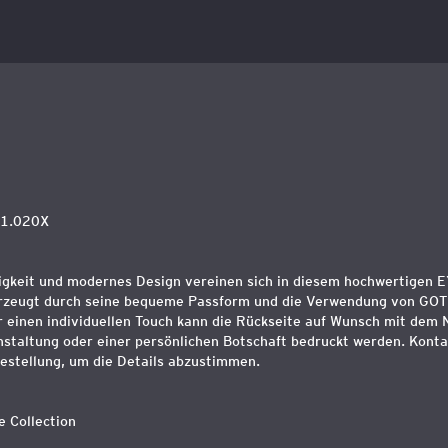
01.020X
igkeit und modernes Design vereinen sich in diesem hochwertigen E
rzeugt durch seine bequeme Passform und die Verwendung von GOTS-
r einen individuellen Touch kann die Rückseite auf Wunsch mit dem
staltung oder einer persönlichen Botschaft bedruckt werden. Konta
Bestellung, um die Details abzustimmen.
le Collection