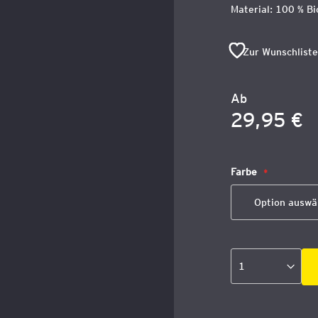
Material: 100 % Bi
Zur Wunschliste
Ab
29,95 €
Farbe