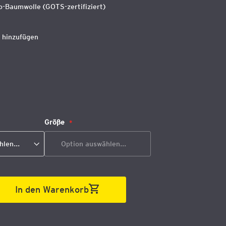
o-Baumwolle (GOTS-zertifiziert)
 hinzufügen
Größe
In den Warenkorb