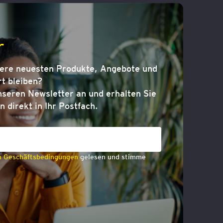
r
sere neuesten Produkte, Angebote und
t bleiben?
nseren Newsletter an und erhalten Sie
n direkt in Ihr Postfach.
n Geschäftsbedingungen
gelesen und stimme