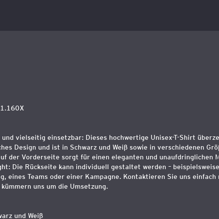
01.160X
g und vielseitig einsetzbar: Dieses hochwertige Unisex-T-Shirt überz
sches Design und ist in Schwarz und Weiß sowie in verschiedenen Grö
f der Vorderseite sorgt für einen eleganten und unaufdringlichen M
ht: Die Rückseite kann individuell gestaltet werden – beispielswei
g, eines Teams oder einer Kampagne. Kontaktieren Sie uns einfach 
r kümmern uns um die Umsetzung.
hwarz und Weiß