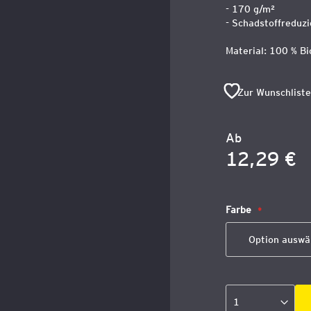
- 170 g/m²
- Schadstoffreduzi
Material: 100 % Bi
Zur Wunschliste
Ab
12,29 €
Farbe