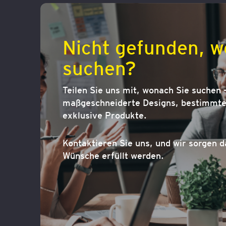
Nicht gefunden, w
suchen?
Teilen Sie uns mit, wonach Sie suchen –
maßgeschneiderte Designs, bestimmte 
exklusive Produkte.
Kontaktieren Sie uns, und wir sorgen d
Wünsche erfüllt werden.