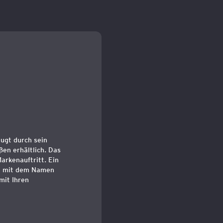
eugt durch sein
ßen erhältlich. Das
arkenauftritt. Ein
se mit dem Namen
mit Ihren