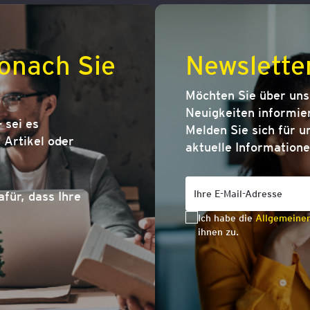
onach Sie
Newslette
Möchten Sie über un
Neuigkeiten informier
 sei es
Melden Sie sich für u
Artikel oder
aktuelle Informatione
afür, dass Ihre
Ich habe die
Allgemeine
ihnen zu.