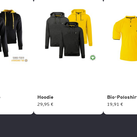
e
Hoodie
Bio-Poloshir
29,95 €
19,91 €