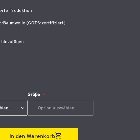
erte Produktion
o-Baumwolle (GOTS-zertifiziert)
 hinzufügen
Größe
In den Warenkorb