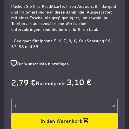
Packen Sie Ihre Kreditkarte, Ihren Ausweis, Ihr Bargeld
und Ihr Smartphone in diese Armbinde. Ausgestattet
mit einer Tasche, die groß genug ist, um sowohl Ihr
Telefon als auch zusätzliche Wertsachen
unterzubringen, sind Sie bereit für Ihren Lauf.
- Geeignet für: Iphone 5, 6, 7, 8, X, Xs +Samsung S6,
S7, S8 und S9
Zur Wunschliste hinzufügen
3,10 €
2,79 €
Sonderangebot
Normalpreis
In den Warenkorb