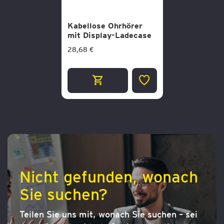
Kabellose Ohrhörer
mit Display-Ladecase
28,68 €
ZUR
WUNSCHLISTE
HINZUFÜGEN
Nicht gefunden, wonach
Sie suchen?
Teilen Sie uns mit, wonach Sie suchen – sei