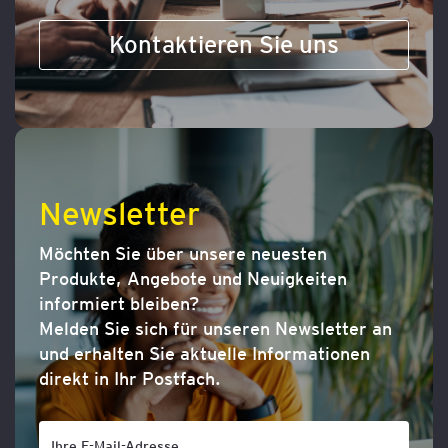
Kontaktieren Sie uns
Newsletter
Möchten Sie über unsere neuesten
Produkte, Angebote und Neuigkeiten
informiert bleiben?
Melden Sie sich für unseren Newsletter an
und erhalten Sie aktuelle Informationen
direkt in Ihr Postfach.