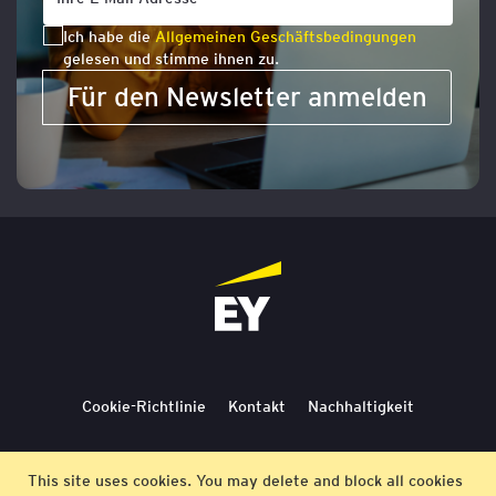
Ich habe die
Allgemeinen Geschäftsbedingungen
gelesen und stimme ihnen zu.
Für den Newsletter anmelden
Cookie-Richtlinie
Kontakt
Nachhaltigkeit
Lieferbedingungen
Stornierung
Bedingungen
This site uses cookies. You may delete and block all cookies