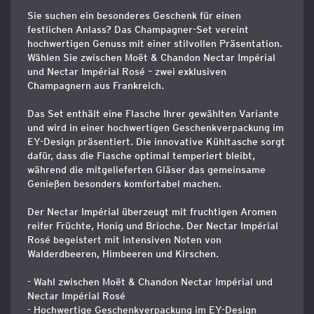
Sie suchen ein besonderes Geschenk für einen
festlichen Anlass? Das Champagner-Set vereint
hochwertigen Genuss mit einer stilvollen Präsentation.
Wählen Sie zwischen Moët & Chandon Nectar Impérial
und Nectar Impérial Rosé – zwei exklusiven
Champagnern aus Frankreich.
Das Set enthält eine Flasche Ihrer gewählten Variante
und wird in einer hochwertigen Geschenkverpackung im
EY-Design präsentiert. Die innovative Kühltasche sorgt
dafür, dass die Flasche optimal temperiert bleibt,
während die mitgelieferten Gläser das gemeinsame
Genießen besonders komfortabel machen.
Der Nectar Impérial überzeugt mit fruchtigen Aromen
reifer Früchte, Honig und Brioche. Der Nectar Impérial
Rosé begeistert mit intensiven Noten von
Walderdbeeren, Himbeeren und Kirschen.
- Wahl zwischen Moët & Chandon Nectar Impérial und
Nectar Impérial Rosé
- Hochwertige Geschenkverpackung im EY-Design