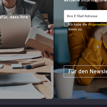
afür, dass Ihre
Ich habe die
Allgemeine
ihnen zu.
Für den Newsl