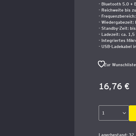
- Bluetooth 5.0 +
- Reichweite bis zu
- Frequenzbereich
- Wiedergabezeit: 
- Standby-Zeit: bi
- Ladezeit: ca. 1,
- Integriertes Mikr
- USB-Ladekabel in
Zur Wunschliste
16,76 €
Lagerbestand: 32