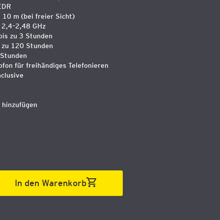
 EDR
 10 m (bei freier Sicht)
: 2,4–2,48 GHz
bis zu 3 Stunden
s zu 120 Stunden
5 Stunden
ofon für freihändiges Telefonieren
clusive
 hinzufügen
In den Warenkorb