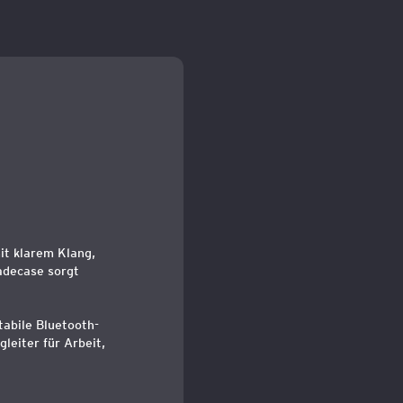
it klarem Klang,
adecase sorgt
tabile Bluetooth-
eiter für Arbeit,