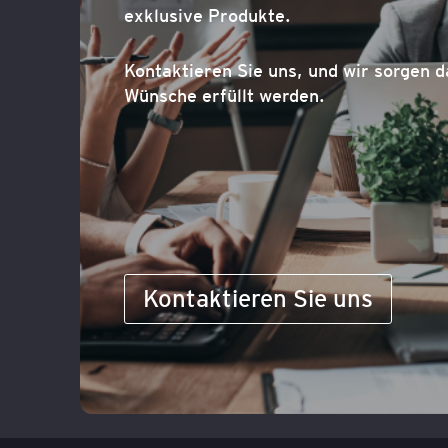
exklusive Produkte.
Kontaktieren Sie uns, und wir sorgen d
Wünsche erfüllt werden.
Kontaktieren Sie uns