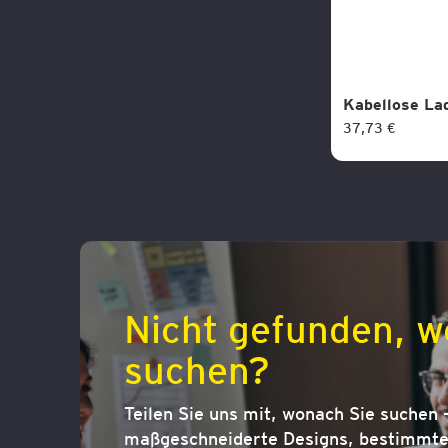
Kabellose La
37,73 €
Nicht gefunden, w
suchen?
Teilen Sie uns mit, wonach Sie suchen –
maßgeschneiderte Designs, bestimmte 