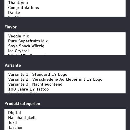
Flavor
Variante
Produktkategorien