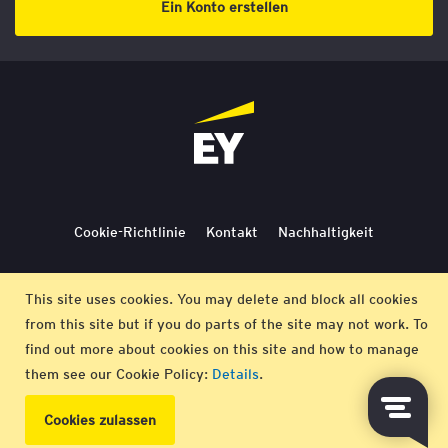
Ein Konto erstellen
Cookie-Richtlinie
Kontakt
Nachhaltigkeit
Lieferbedingungen
Stornierung
Bedingungen
This site uses cookies. You may delete and block all cookies
from this site but if you do parts of the site may not work. To
Impressum
find out more about cookies on this site and how to manage
them see our Cookie Policy:
Details
.
© EY 2026 |
Datenschutz-Bestimmungen
Cookies zulassen