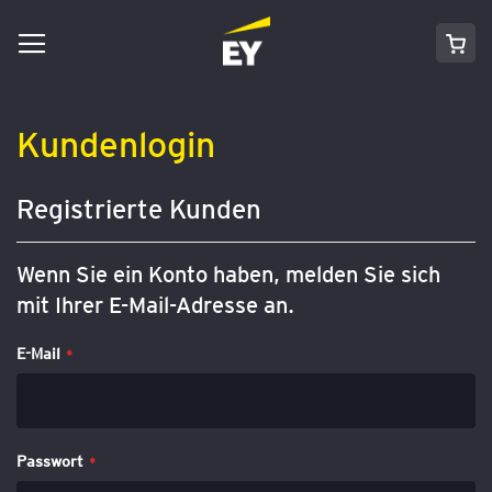
Navigation
Direkt
Mei
umschalten
zum
Inhalt
Kundenlogin
Registrierte Kunden
Wenn Sie ein Konto haben, melden Sie sich
mit Ihrer E-Mail-Adresse an.
E-Mail
Passwort