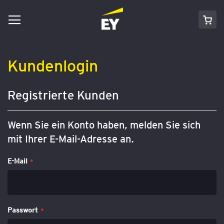
Navigation
Direkt
Mei
umschalten
zum
Inhalt
Kundenlogin
Registrierte Kunden
Wenn Sie ein Konto haben, melden Sie sich
mit Ihrer E-Mail-Adresse an.
E-Mail
Passwort