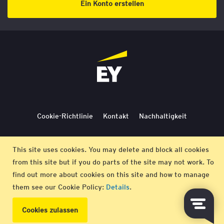
Ein Konto erstellen
Cookie-Richtlinie
Kontakt
Nachhaltigkeit
Lieferbedingungen
Stornierung
Bedingungen
This site uses cookies. You may delete and block all cookies
from this site but if you do parts of the site may not work. To
Impressum
find out more about cookies on this site and how to manage
them see our Cookie Policy:
Details
.
© EY 2026 |
Datenschutz-Bestimmungen
Cookies zulassen