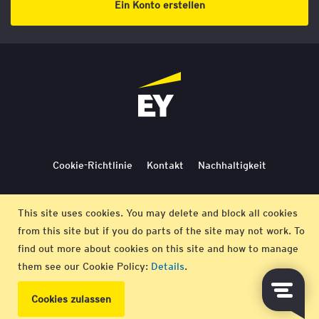
Ein Konto erstellen
Cookie-Richtlinie
Kontakt
Nachhaltigkeit
Lieferbedingungen
Stornierung
Bedingungen
This site uses cookies. You may delete and block all cookies
from this site but if you do parts of the site may not work. To
Impressum
find out more about cookies on this site and how to manage
them see our Cookie Policy:
Details
.
© EY 2026 |
Datenschutz-Bestimmungen
Cookies zulassen