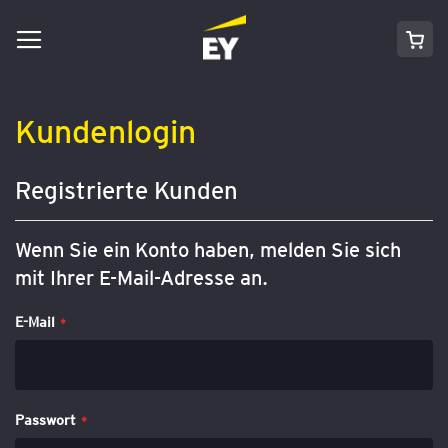
Navigation
Direkt
Mei
umschalten
zum
Inhalt
Kundenlogin
Registrierte Kunden
Wenn Sie ein Konto haben, melden Sie sich
mit Ihrer E-Mail-Adresse an.
E-Mail
Passwort