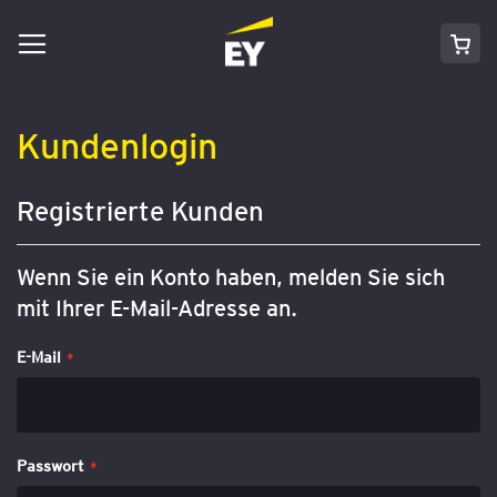
Navigation
Direkt
Mei
umschalten
zum
Inhalt
Kundenlogin
Registrierte Kunden
Wenn Sie ein Konto haben, melden Sie sich
mit Ihrer E-Mail-Adresse an.
E-Mail
Passwort