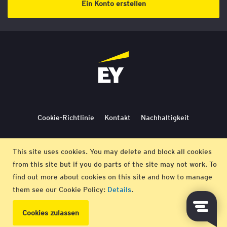
Ein Konto erstellen
Cookie-Richtlinie
Kontakt
Nachhaltigkeit
Lieferbedingungen
Stornierung
Bedingungen
This site uses cookies. You may delete and block all cookies
from this site but if you do parts of the site may not work. To
Impressum
find out more about cookies on this site and how to manage
them see our Cookie Policy:
Details
.
© EY 2026 |
Datenschutz-Bestimmungen
Cookies zulassen