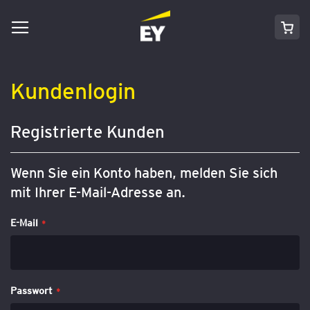
Navigation
Direkt
Mei
umschalten
zum
Inhalt
Kundenlogin
Registrierte Kunden
Wenn Sie ein Konto haben, melden Sie sich
mit Ihrer E-Mail-Adresse an.
E-Mail
Passwort