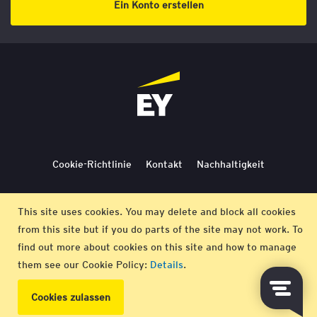
Ein Konto erstellen
Cookie-Richtlinie
Kontakt
Nachhaltigkeit
Lieferbedingungen
Stornierung
Bedingungen
This site uses cookies. You may delete and block all cookies
from this site but if you do parts of the site may not work. To
Impressum
find out more about cookies on this site and how to manage
them see our Cookie Policy:
Details
.
© EY 2026 |
Datenschutz-Bestimmungen
Cookies zulassen