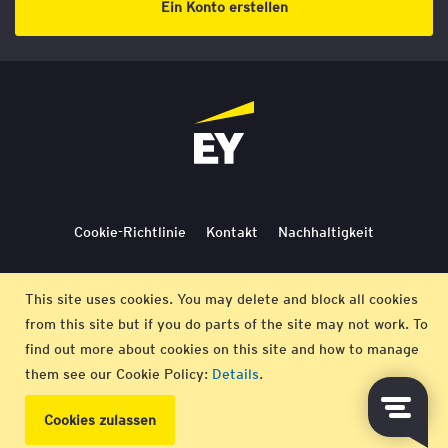
Ein Konto erstellen
Cookie-Richtlinie
Kontakt
Nachhaltigkeit
Lieferbedingungen
Stornierung
Bedingungen
This site uses cookies. You may delete and block all cookies
from this site but if you do parts of the site may not work. To
Impressum
find out more about cookies on this site and how to manage
them see our Cookie Policy:
Details
.
© EY 2026 |
Datenschutz-Bestimmungen
Cookies zulassen