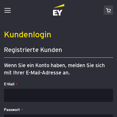
Navigation
Direkt
Mei
umschalten
zum
Inhalt
Kundenlogin
Registrierte Kunden
Wenn Sie ein Konto haben, melden Sie sich
mit Ihrer E-Mail-Adresse an.
E-Mail
Passwort