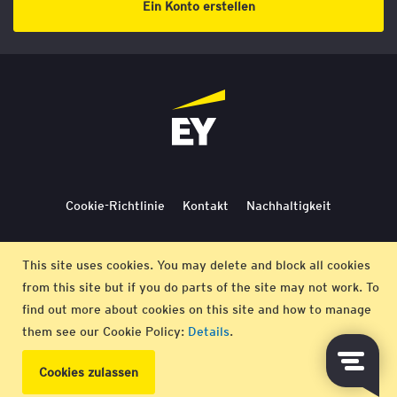
Ein Konto erstellen
Cookie-Richtlinie
Kontakt
Nachhaltigkeit
Lieferbedingungen
Stornierung
Bedingungen
This site uses cookies. You may delete and block all cookies
from this site but if you do parts of the site may not work. To
Impressum
find out more about cookies on this site and how to manage
them see our Cookie Policy:
Details
.
© EY 2026 |
Datenschutz-Bestimmungen
Cookies zulassen