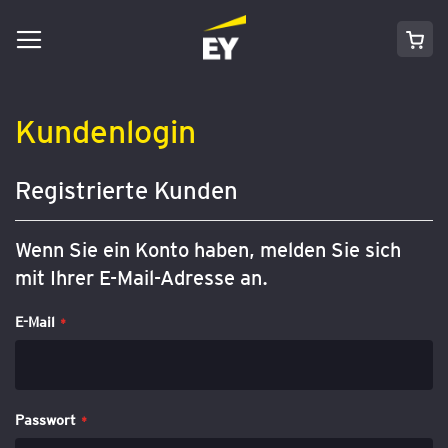
Navigation
Direkt
Mei
umschalten
zum
Inhalt
Kundenlogin
Registrierte Kunden
Wenn Sie ein Konto haben, melden Sie sich
mit Ihrer E-Mail-Adresse an.
E-Mail
Passwort