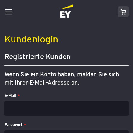
Navigation
Direkt
Mei
umschalten
zum
Inhalt
Kundenlogin
Registrierte Kunden
Wenn Sie ein Konto haben, melden Sie sich
mit Ihrer E-Mail-Adresse an.
E-Mail
Passwort