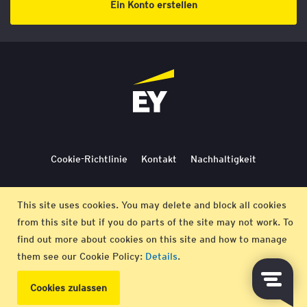
Ein Konto erstellen
Cookie-Richtlinie
Kontakt
Nachhaltigkeit
Lieferbedingungen
Stornierung
Bedingungen
This site uses cookies. You may delete and block all cookies
from this site but if you do parts of the site may not work. To
Impressum
find out more about cookies on this site and how to manage
them see our Cookie Policy:
Details
.
© EY 2026 |
Datenschutz-Bestimmungen
Cookies zulassen