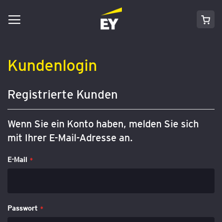
Navigation
Direkt
Mei
umschalten
zum
Inhalt
Kundenlogin
Registrierte Kunden
Wenn Sie ein Konto haben, melden Sie sich
mit Ihrer E-Mail-Adresse an.
E-Mail
Passwort