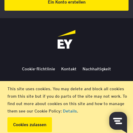
Ein Konto erstellen
Cookie-Richtlinie
Kontakt
Nachhaltigkeit
Lieferbedingungen
Stornierung
Bedingungen
This site uses cookies. You may delete and block all cookies
from this site but if you do parts of the site may not work. To
Impressum
find out more about cookies on this site and how to manage
them see our Cookie Policy:
Details
.
© EY 2026 |
Datenschutz-Bestimmungen
Cookies zulassen