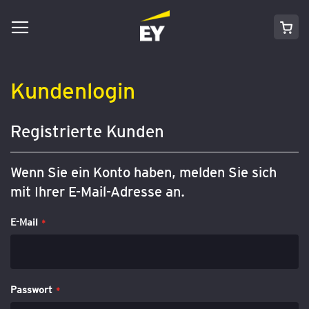
Navigation
Direkt
Mei
umschalten
zum
Inhalt
Kundenlogin
Registrierte Kunden
Wenn Sie ein Konto haben, melden Sie sich
mit Ihrer E-Mail-Adresse an.
E-Mail
Passwort