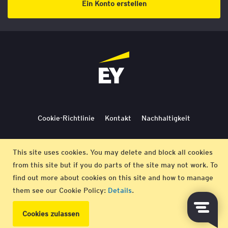
Ein Konto erstellen
Cookie-Richtlinie
Kontakt
Nachhaltigkeit
Lieferbedingungen
Stornierung
Bedingungen
This site uses cookies. You may delete and block all cookies
from this site but if you do parts of the site may not work. To
Impressum
find out more about cookies on this site and how to manage
them see our Cookie Policy:
Details
.
© EY 2026 |
Datenschutz-Bestimmungen
Cookies zulassen