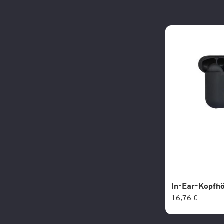
In-Ear-Kopfh
16,76 €