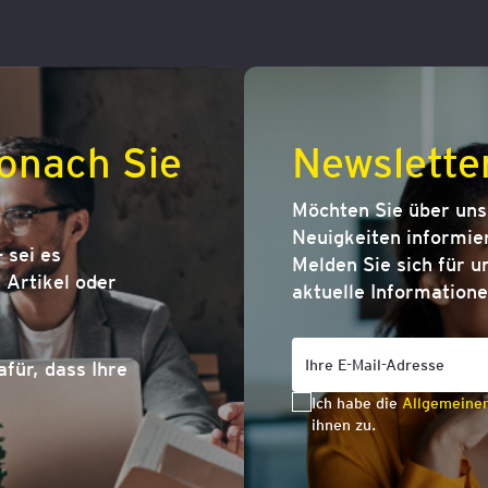
onach Sie
Newslette
Möchten Sie über un
Neuigkeiten informier
 sei es
Melden Sie sich für u
Artikel oder
aktuelle Informatione
afür, dass Ihre
Ich habe die
Allgemeine
ihnen zu.