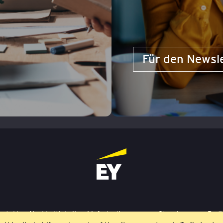
Für den Newsl
ontakt
Nachhaltigkeit
Lieferbedingungen
Stornierung
Bedi