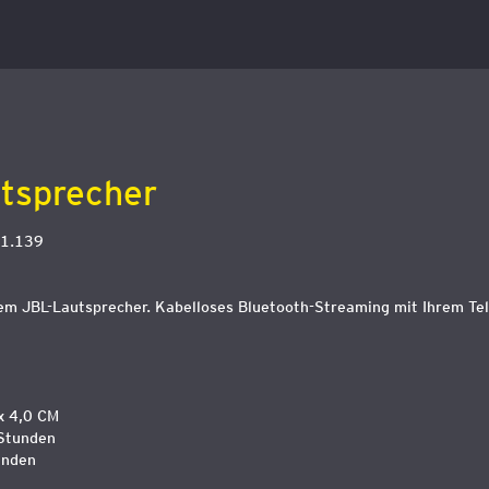
tsprecher
1.139
em JBL-Lautsprecher. Kabelloses Bluetooth-Streaming mit Ihrem Tel
 x 4,0 CM
 Stunden
unden