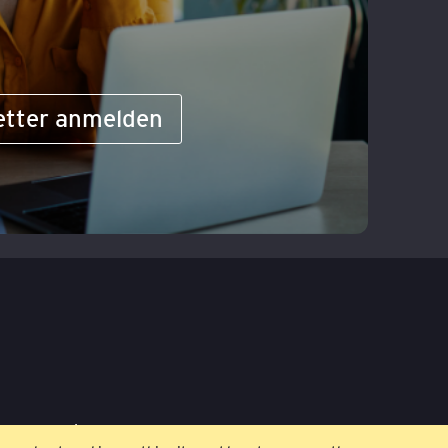
etter anmelden
ngungen
Impressum