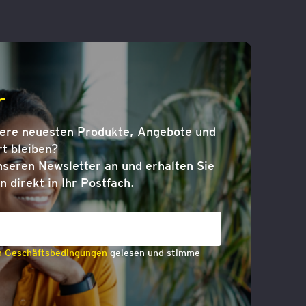
r
sere neuesten Produkte, Angebote und
t bleiben?
nseren Newsletter an und erhalten Sie
n direkt in Ihr Postfach.
n Geschäftsbedingungen
gelesen und stimme