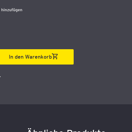
 hinzufügen
In den Warenkorb
7