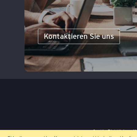
Kontaktieren Sie uns
Cookie-Richtlinie
K