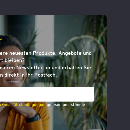
r
sere neuesten Produkte, Angebote und
t bleiben?
nseren Newsletter an und erhalten Sie
n direkt in Ihr Postfach.
n Geschäftsbedingungen
gelesen und stimme