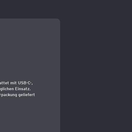
attet mit USB-C-,
glichen Einsatz.
rpackung geliefert