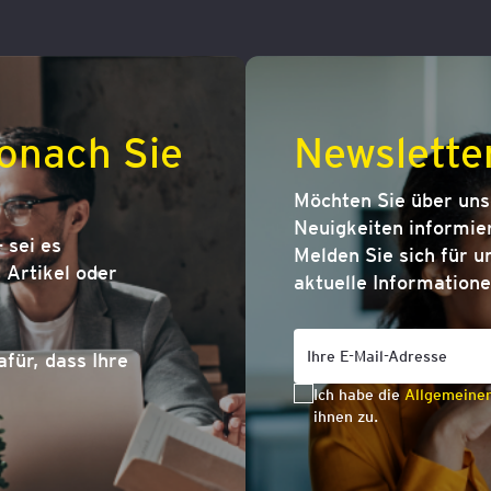
onach Sie
Newslette
Möchten Sie über un
Neuigkeiten informier
 sei es
Melden Sie sich für u
Artikel oder
aktuelle Informatione
afür, dass Ihre
Ich habe die
Allgemeine
ihnen zu.