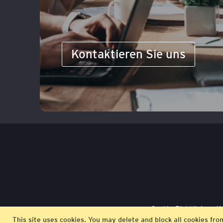
Kontaktieren Sie uns
Cookie-Richtlinie
K
This site uses cookies. You may delete and block all cookies fro