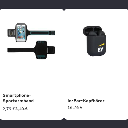
Smartphone-
Sportarmband
In-Ear-Kopfhörer
16,76 €
2,79 €
3,10 €