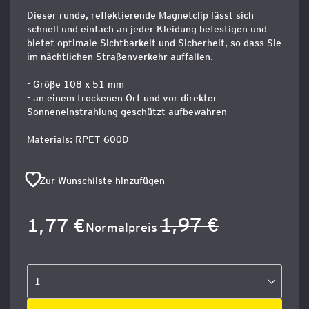
Dieser runde, reflektierende Magnetclip lässt sich
schnell und einfach an jeder Kleidung befestigen und
bietet optimale Sichtbarkeit und Sicherheit, so dass Sie
im nächtlichen Straßenverkehr auffallen.
- Größe 108 x 51 mm
- an einem trockenen Ort und vor direkter
Sonneneinstrahlung geschützt aufbewahren
Materials: RPET 600D
Zur Wunschliste hinzufügen
1,97 €
1,77 €
Sonderangebot
Normalpreis