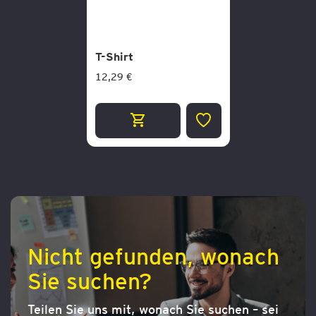
T-Shirt
12,29 €
ZUR
WUNSCHLISTE
HINZUFÜGEN
Nicht gefunden, wonach
Sie suchen?
Teilen Sie uns mit, wonach Sie suchen – sei